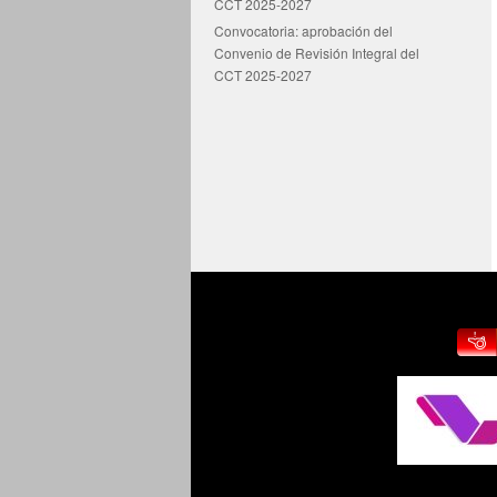
CCT 2025-2027
Convocatoria: aprobación del
Convenio de Revisión Integral del
CCT 2025-2027