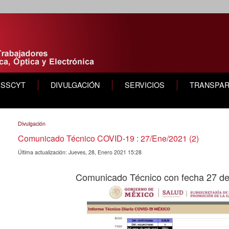
ASSCYT
DIVULGACIÓN
SERVICIOS
TRANSPAR
Divulgación
Comunicado Técnico COVID-19 : 27/Ene/2021 (2)
Última actualización: Jueves, 28, Enero 2021 15:28
Comunicado Técnico con fecha 27 d