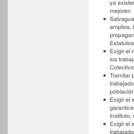
ya existe
mejoren
Salvaguar
amplios, 
propagand
Estatutos
Exigir el
los traba
Colectivo
Tramitar 
trabajado
población
Exigir el
garantice
Instituto
Exigir el
trabajado