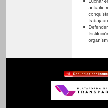
Luchar en
actualic
conquista
trabajado
Defender 
Instituci
organism