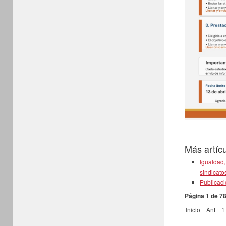
Más artícu
Igualdad,
sindicato
Publicac
Página 1 de 7
Inicio
Ant
1