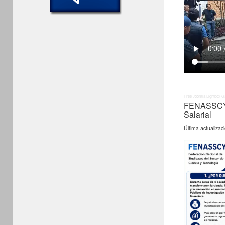
Free Joomla Lightbox G
FENASSCYT:
Salarial
Última actualizac