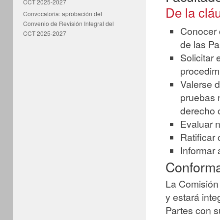
CCT 2025-2027
De la clá
Convocatoria: aprobación del
Convenio de Revisión Integral del
Conocer d
CCT 2025-2027
de las Pa
Solicitar
procedimi
Valerse d
pruebas n
derecho 
Evaluar 
Ratificar
Informar 
Conforma
La Comisión s
y estará int
Partes con s